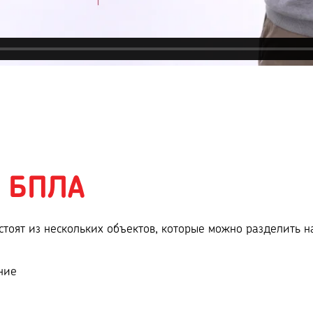
Т
БПЛА
тоят из нескольких объектов, которые можно разделить на
ние