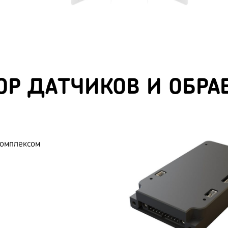
ОР ДАТЧИКОВ И ОБР
комплексом